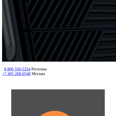
8 800 350-5354
Регионы
+7 495 268-0548
Москва