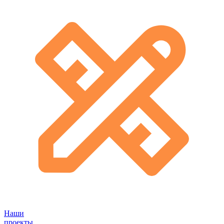
Наши
проекты