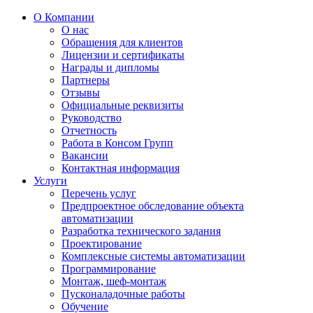
О Компании
О нас
Обращения для клиентов
Лицензии и сертификаты
Награды и дипломы
Партнеры
Отзывы
Официальные реквизиты
Руководство
Отчетность
Работа в Консом Групп
Вакансии
Контактная информация
Услуги
Перечень услуг
Предпроектное обследование объекта
автоматизации
Разработка технического задания
Проектирование
Комплексные системы автоматизации
Программирование
Монтаж, шеф-монтаж
Пусконаладочные работы
Обучение