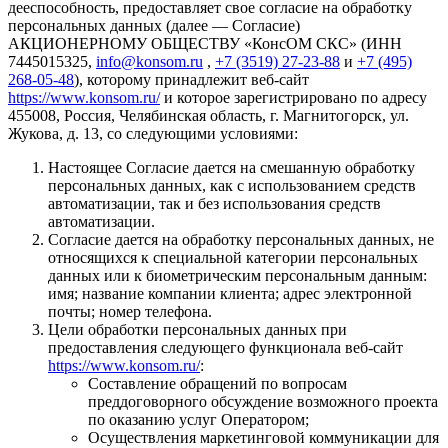
дееспособность, предоставляет свое согласие на обработку
персональных данных (далее — Согласие)
АКЦИОНЕРНОМУ ОБЩЕСТВУ «КонсОМ СКС» (ИНН
7445015325,
info@konsom.ru
,
+7 (3519) 27-23-88
и
+7 (495)
268-05-48
), которому принадлежит веб-сайт
https://www.konsom.ru/
и которое зарегистрировано по адресу
455008, Россия, Челябинская область, г. Магнитогорск, ул.
Жукова, д. 13, со следующими условиями:
Настоящее Согласие дается на смешанную обработку
персональных данных, как с использованием средств
автоматизации, так и без использования средств
автоматизации.
Согласие дается на обработку персональных данных, не
относящихся к специальной категории персональных
данных или к биометрическим персональным данным:
имя; название компании клиента; адрес электронной
почты; номер телефона.
Цели обработки персональных данных при
предоставления следующего функционала веб-сайт
https://www.konsom.ru/
:
Составление обращений по вопросам
преддоговорного обсуждение возможного проекта
по оказанию услуг Оператором;
Осуществления маркетинговой коммуникации для