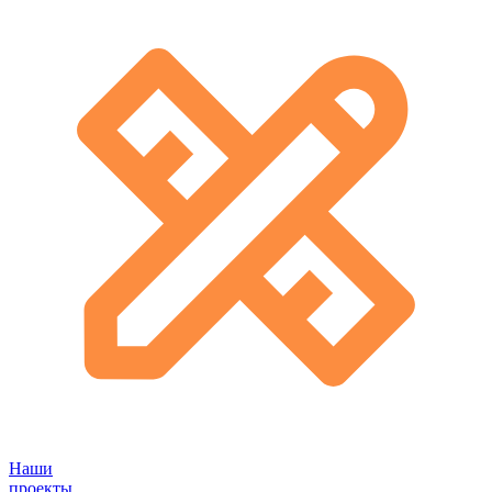
Наши
проекты