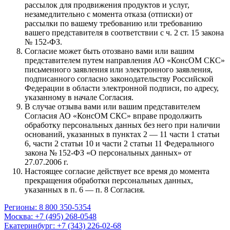
рассылок для продвижения продуктов и услуг,
незамедлительно с момента отказа (отписки) от
рассылки по вашему требованию или требованию
вашего представителя в соответствии с ч. 2 ст. 15 закона
№ 152-ФЗ.
Согласие может быть отозвано вами или вашим
представителем путем направления АО «КонсОМ СКС»
письменного заявления или электронного заявления,
подписанного согласно законодательству Российской
Федерации в области электронной подписи, по адресу,
указанному в начале Согласия.
В случае отзыва вами или вашим представителем
Согласия АО «КонсОМ СКС» вправе продолжить
обработку персональных данных без него при наличии
оснований, указанных в пунктах 2 — 11 части 1 статьи
6, части 2 статьи 10 и части 2 статьи 11 Федерального
закона № 152-ФЗ «О персональных данных» от
27.07.2006 г.
Настоящее согласие действует все время до момента
прекращения обработки персональных данных,
указанных в п. 6 — п. 8 Согласия.
Регионы: 8 800 350-5354
Москва: +7 (495) 268-0548
Екатеринбург: +7 (343) 226-02-68