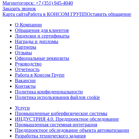
Магнитогорск: +7 (351) 945-4040
Заказать звонок
Карта сайта
Работа в КОНСОМ ГРУПП
Оставить обращение
О Компании
Обращения для клиентов
Лицензии и сертификаты
Награды и дипломы
Партнеры
Отзывы
Официальные реквизиты
Руководство
Отчетность
Работа в Консом Групп
Вакансии
Контакты
Политика конфиденциальности
Политика использования файлов cookie
Услуги
Промышленные киберфизические системы
ИНДУСТРИЯ 4.0. Предпроектное обследование
Промышленная системная интеграция
Предпроектное обследование объекта автоматизации
Разработка технического задания