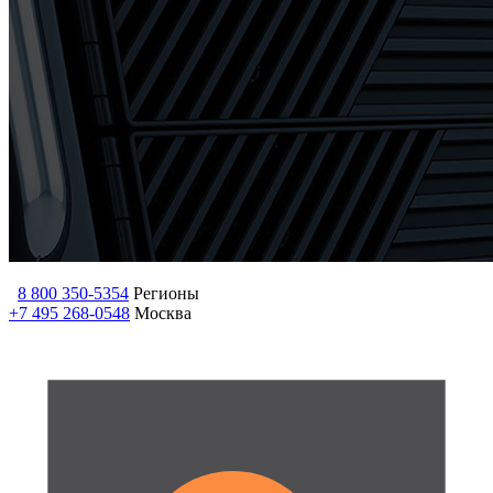
8 800 350-5354
Регионы
+7 495 268-0548
Москва