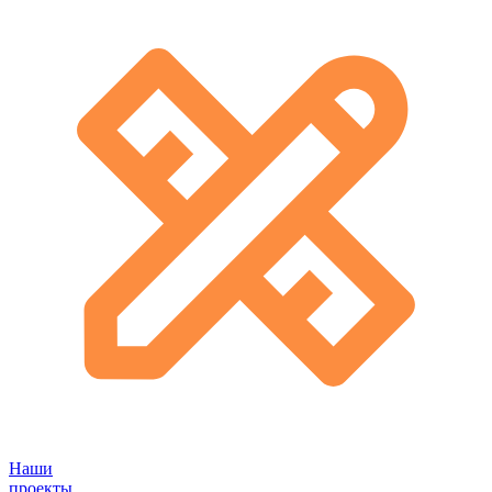
Наши
проекты