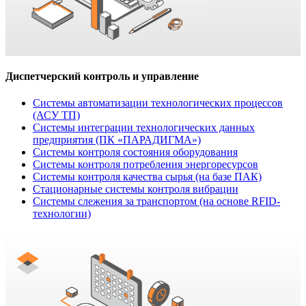
Диспетчерский контроль и управление
Системы автоматизации технологических процессов
(АСУ ТП)
Системы интеграции технологических данных
предприятия (ПК «ПАРАДИГМА»)
Системы контроля состояния оборудования
Системы контроля потребления энергоресурсов
Системы контроля качества сырья (на базе ПАК)
Стационарные системы контроля вибрации
Системы слежения за транспортом (на основе RFID-
технологии)