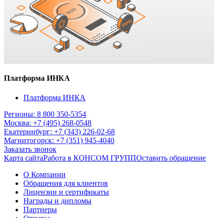
Платформа ИНКА
Платформа ИНКА
Регионы: 8 800 350-5354
Москва: +7 (495) 268-0548
Екатеринбург: +7 (343) 226-02-68
Магнитогорск: +7 (351) 945-4040
Заказать звонок
Карта сайта
Работа в КОНСОМ ГРУПП
Оставить обращение
О Компании
Обращения для клиентов
Лицензии и сертификаты
Награды и дипломы
Партнеры