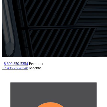
8 800 350-5354
Регионы
+7 495 268-0548
Москва