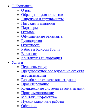
О Компании
О нас
Обращения для клиентов
Лицензии и сертификаты
Награды и дипломы
Партнеры
Отзывы
Официальные реквизиты
Руководство
Отчетность
Работа в Консом Групп
Вакансии
Контактная информация
Услуги
Перечень услуг
Предпроектное обследование объекта
автоматизации
Разработка технического задания
Проектирование
Комплексные системы автоматизации
Программирование
Монтаж, шеф-монтаж
Пусконаладочные работы
Обучение