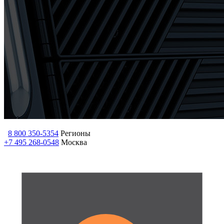
8 800 350-5354
Регионы
+7 495 268-0548
Москва