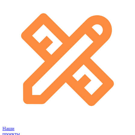
Наши
проекты