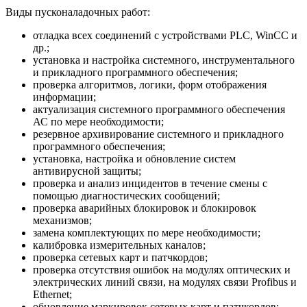
Виды пусконаладочных работ:
отладка всех соединений с устройствами PLC, WinCC и
др.;
установка и настройка системного, инструментального
и прикладного программного обеспечения;
проверка алгоритмов, логики, форм отображения
информации;
актуализация системного программного обеспечения
АС по мере необходимости;
резервное архивирование системного и прикладного
программного обеспечения;
установка, настройка и обновление систем
антивирусной защиты;
проверка и анализ инцидентов в течение смены с
помощью диагностических сообщений;
проверка аварийных блокировок и блокировок
механизмов;
замена комплектующих по мере необходимости;
калибровка измерительных каналов;
проверка сетевых карт и патчкордов;
проверка отсутствия ошибок на модулях оптических и
электрических линий связи, на модулях связи Profibus и
Ethernet;
обновление маркировок сетевых карт и патчкордов;