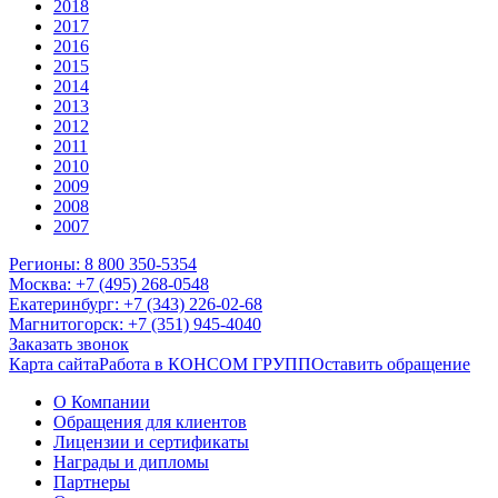
2018
2017
2016
2015
2014
2013
2012
2011
2010
2009
2008
2007
Регионы: 8 800 350-5354
Москва: +7 (495) 268-0548
Екатеринбург: +7 (343) 226-02-68
Магнитогорск: +7 (351) 945-4040
Заказать звонок
Карта сайта
Работа в КОНСОМ ГРУПП
Оставить обращение
О Компании
Обращения для клиентов
Лицензии и сертификаты
Награды и дипломы
Партнеры