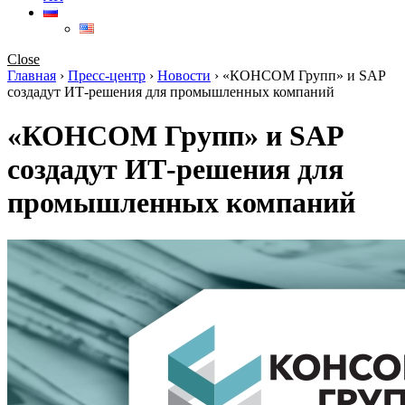
Close
Главная
›
Пресс-центр
›
Новости
›
«КОНСОМ Групп» и SAP
создадут ИТ-решения для промышленных компаний
«КОНСОМ Групп» и SAP
создадут ИТ-решения для
промышленных компаний