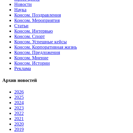
Новости
Наука
Консом. Поздравления
Консом. Мероприятия
Статьи
Консом. Интервью
Консом. Спорт
Консом. Успешные кейсы
Консом. Корпоративная жизнь
Консом. Предложения
Консом. Мнение
Консом. Истории
Реклама
Архив новостей
2026
2025
2024
2023
2022
2021
2020
2019