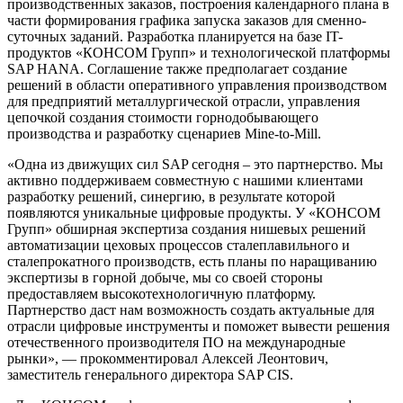
производственных заказов, построения календарного плана в
части формирования графика запуска заказов для сменно-
суточных заданий. Разработка планируется на базе IT-
продуктов «КОНСОМ Групп» и технологической платформы
SAP HANA. Соглашение также предполагает создание
решений в области оперативного управления производством
для предприятий металлургической отрасли, управления
цепочкой создания стоимости горнодобывающего
производства и разработку сценариев Mine-to-Mill.
«Одна из движущих сил SAP сегодня – это партнерство. Мы
активно поддерживаем совместную с нашими клиентами
разработку решений, синергию, в результате которой
появляются уникальные цифровые продукты. У «КОНСОМ
Групп» обширная экспертиза создания нишевых решений
автоматизации цеховых процессов сталеплавильного и
сталепрокатного производств, есть планы по наращиванию
экспертизы в горной добыче, мы со своей стороны
предоставляем высокотехнологичную платформу.
Партнерство даст нам возможность создать актуальные для
отрасли цифровые инструменты и поможет вывести решения
отечественного производителя ПО на международные
рынки», — прокомментировал Алексей Леонтович,
заместитель генерального директора SAP CIS.