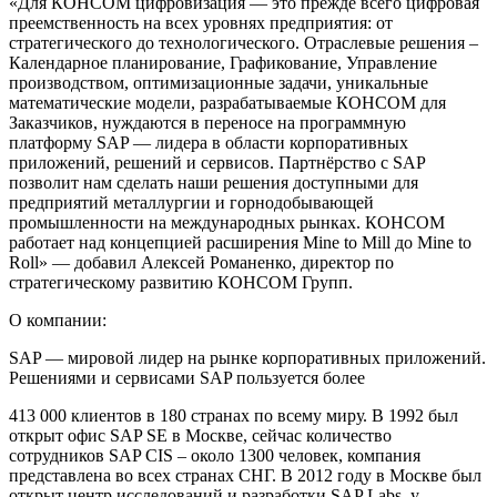
«Для КОНСОМ цифровизация — это прежде всего цифровая
преемственность на всех уровнях предприятия: от
стратегического до технологического. Отраслевые решения –
Календарное планирование, Графикование, Управление
производством, оптимизационные задачи, уникальные
математические модели, разрабатываемые КОНСОМ для
Заказчиков, нуждаются в переносе на программную
платформу SAP — лидера в области корпоративных
приложений, решений и сервисов. Партнёрство с SAP
позволит нам сделать наши решения доступными для
предприятий металлургии и горнодобывающей
промышленности на международных рынках. КОНСОМ
работает над концепцией расширения Mine to Mill до Mine to
Roll» — добавил Алексей Романенко, директор по
стратегическому развитию КОНСОМ Групп.
О компании:
SAP — мировой лидер на рынке корпоративных приложений.
Решениями и сервисами SAP пользуется более
413 000 клиентов в 180 странах по всему миру. В 1992 был
открыт офис SAP SE в Москве, сейчас количество
сотрудников SAP CIS – около 1300 человек, компания
представлена во всех странах СНГ. В 2012 году в Москве был
открыт центр исследований и разработки SAP Labs, у