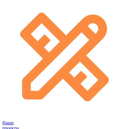
Наши
проекты