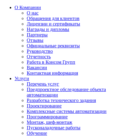
О Компании
О нас
Обращения для клиентов
Лицензии и сертификаты
Награды и дипломы
Партнеры
Отзывы
Официальные реквизиты
Руководство
Отчетность
Работа в Консом Групп
Вакансии
Контактная информация
Услуги
Перечень услуг
Предпроектное обследование объекта
автоматизации
Разработка технического задания
Проектирование
Комплексные системы автоматизации
Программирование
Монтаж, шеф-монтаж
Пусконаладочные работы
Обучение