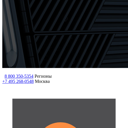
8 800 350-5354
Регионы
+7 495 268-0548
Москва