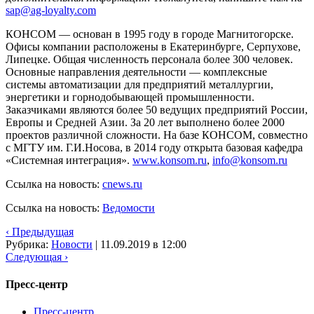
sap@ag-loyalty.com
КОНСОМ — основан в 1995 году в городе Магнитогорске.
Офисы компании расположены в Екатеринбурге, Серпухове,
Липецке. Общая численность персонала более 300 человек.
Основные направления деятельности — комплексные
системы автоматизации для предприятий металлургии,
энергетики и горнодобывающей промышленности.
Заказчиками являются более 50 ведущих предприятий России,
Европы и Средней Азии. За 20 лет выполнено более 2000
проектов различной сложности. На базе КОНСОМ, совместно
с МГТУ им. Г.И.Носова, в 2014 году открыта базовая кафедра
«Системная интеграция».
www.konsom.ru
,
info@konsom.ru
Ссылка на новость:
cnews.ru
Ссылка на новость:
Ведомости
‹ Предыдущая
Рубрика:
Новости
|
11.09.2019 в 12:00
Следующая ›
Пресс-центр
Пресс-центр