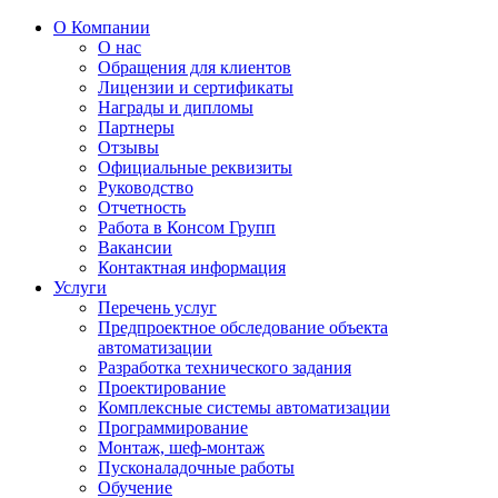
О Компании
О нас
Обращения для клиентов
Лицензии и сертификаты
Награды и дипломы
Партнеры
Отзывы
Официальные реквизиты
Руководство
Отчетность
Работа в Консом Групп
Вакансии
Контактная информация
Услуги
Перечень услуг
Предпроектное обследование объекта
автоматизации
Разработка технического задания
Проектирование
Комплексные системы автоматизации
Программирование
Монтаж, шеф-монтаж
Пусконаладочные работы
Обучение