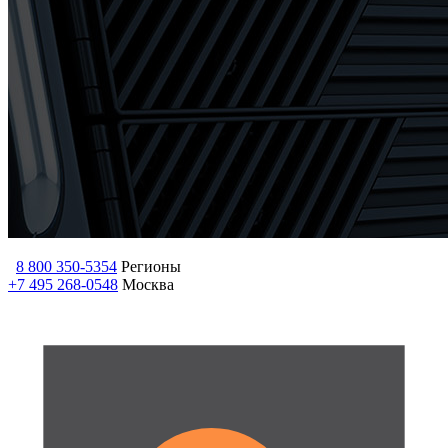
8 800 350-5354
Регионы
+7 495 268-0548
Москва