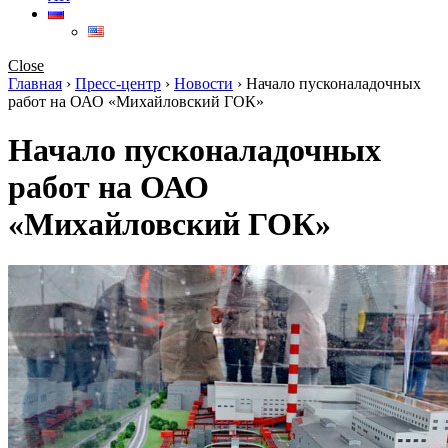
Close
Главная
›
Пресс-центр
›
Новости
›
Начало пусконаладочных
работ на ОАО «Михайловский ГОК»
Начало пусконаладочных
работ на ОАО
«Михайловский ГОК»