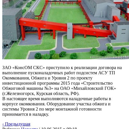
ЗАО «КонсОМ СКС» приступило к реализации договора на
выполнение пусконаладочных работ подсистем АСУ ТП
Окомкования, Обжига и Уровня 2 по проекту
инвестиционной программы 2015 года «Строительство
Обжиговой машины №3» на ОАО «Михайловский ГОК»
(г.Железногорск, Курская область, РФ).
В настоящее время выполняются наладочные работы в
корпусе окомкования. Оборудование участка обжига и
системы Уровня 2 по мере монтажной готовности
принимается в наладку.
‹ Предыдущая