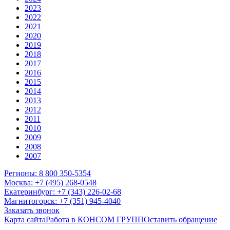
2023
2022
2021
2020
2019
2018
2017
2016
2015
2014
2013
2012
2011
2010
2009
2008
2007
Регионы: 8 800 350-5354
Москва: +7 (495) 268-0548
Екатеринбург: +7 (343) 226-02-68
Магнитогорск: +7 (351) 945-4040
Заказать звонок
Карта сайта
Работа в КОНСОМ ГРУПП
Оставить обращение