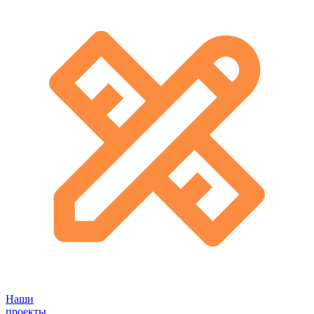
Наши
проекты