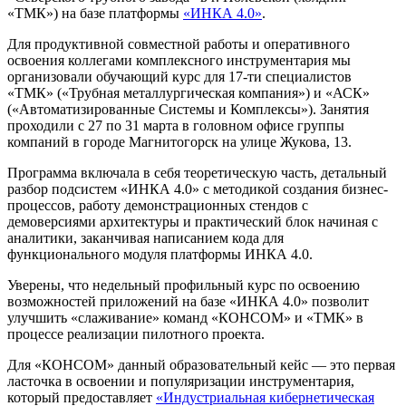
«ТМК») на базе платформы
«ИНКА 4.0»
.
Для продуктивной совместной работы и оперативного
освоения коллегами комплексного инструментария мы
организовали обучающий курс для 17-ти специалистов
«ТМК» («Трубная металлургическая компания») и «АСК»
(«Автоматизированные Системы и Комплексы»). Занятия
проходили с 27 по 31 марта в головном офисе группы
компаний в городе Магнитогорск на улице Жукова, 13.
Программа включала в себя теоретическую часть, детальный
разбор подсистем «ИНКА 4.0» с методикой создания бизнес-
процессов, работу демонстрационных стендов с
демоверсиями архитектуры и практический блок начиная с
аналитики, заканчивая написанием кода для
функционального модуля платформы ИНКА 4.0.
Уверены, что недельный профильный курс по освоению
возможностей приложений на базе «ИНКА 4.0» позволит
улучшить «слаживание» команд «КОНСОМ» и «ТМК» в
процессе реализации пилотного проекта.
Для «КОНСОМ» данный образовательный кейс — это первая
ласточка в освоении и популяризации инструментария,
который предоставляет
«Индустриальная кибернетическая