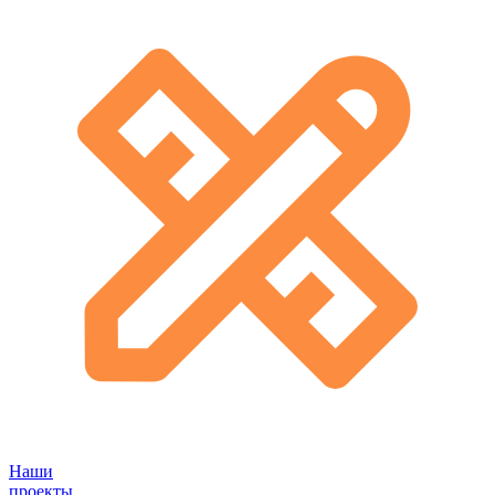
Наши
проекты