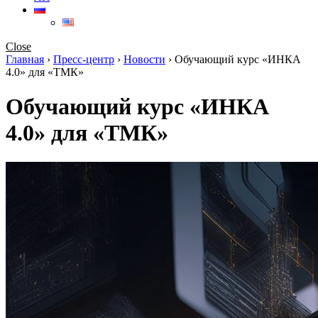
Close
Главная
›
Пресс-центр
›
Новости
›
Обучающий курс «ИНКА
4.0» для «ТМК»
Обучающий курс «ИНКА
4.0» для «ТМК»