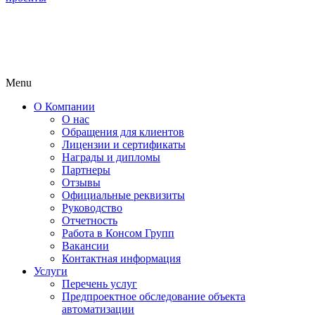
Menu
О Компании
О нас
Обращения для клиентов
Лицензии и сертификаты
Награды и дипломы
Партнеры
Отзывы
Официальные реквизиты
Руководство
Отчетность
Работа в Консом Групп
Вакансии
Контактная информация
Услуги
Перечень услуг
Предпроектное обследование объекта
автоматизации