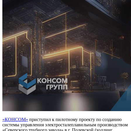
«КОНСОМ»
приступил к пилотному проекту по созданию
системы управления электросталеплавильным производством
«Северского трубного завода» в г. Полевской (холдинг