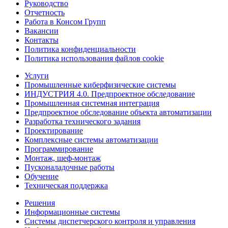
Руководство
Отчетность
Работа в Консом Групп
Вакансии
Контакты
Политика конфиденциальности
Политика использования файлов cookie
Услуги
Промышленные киберфизические системы
ИНДУСТРИЯ 4.0. Предпроектное обследование
Промышленная системная интеграция
Предпроектное обследование объекта автоматизации
Разработка технического задания
Проектирование
Комплексные системы автоматизации
Программирование
Монтаж, шеф-монтаж
Пусконаладочные работы
Обучение
Техническая поддержка
Решения
Информационные системы
Системы диспетчерского контроля и управления