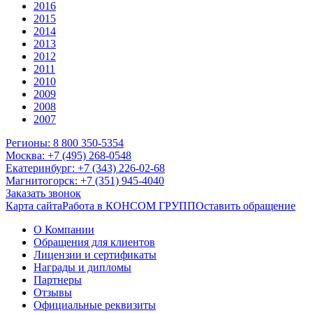
2016
2015
2014
2013
2012
2011
2010
2009
2008
2007
Регионы: 8 800 350-5354
Москва: +7 (495) 268-0548
Екатеринбург: +7 (343) 226-02-68
Магнитогорск: +7 (351) 945-4040
Заказать звонок
Карта сайта
Работа в КОНСОМ ГРУПП
Оставить обращение
О Компании
Обращения для клиентов
Лицензии и сертификаты
Награды и дипломы
Партнеры
Отзывы
Официальные реквизиты