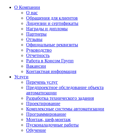
О Компании
О нас
Обращения для клиентов
Лицензии и сертификаты
Награды и дипломы
Партнеры
Отзывы
Официальные реквизиты
Руководство
Отчетность
Работа в Консом Групп
Вакансии
Контактная информация
Услуги
Перечень услуг
Предпроектное обследование объекта
автоматизации
Разработка технического задания
Проектирование
Комплексные системы автоматизации
Программирование
Монтаж, шеф-монтаж
Пусконаладочные работы
Обучение