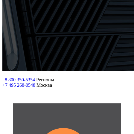
8 800 350-5354
Регионы
+7 495 268-0548
Москва