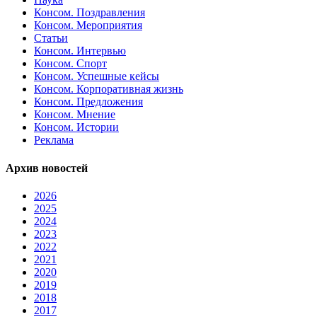
Консом. Поздравления
Консом. Мероприятия
Статьи
Консом. Интервью
Консом. Спорт
Консом. Успешные кейсы
Консом. Корпоративная жизнь
Консом. Предложения
Консом. Мнение
Консом. Истории
Реклама
Архив новостей
2026
2025
2024
2023
2022
2021
2020
2019
2018
2017