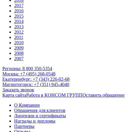
2018
2017
2016
2015
2014
2013
2012
2011
2010
2009
2008
2007
Регионы: 8 800 350-5354
Москва: +7 (495) 268-0548
Екатеринбург: +7 (343) 226-02-68
Магнитогорск: +7 (351) 945-4040
Заказать звонок
Карта сайта
Работа в КОНСОМ ГРУПП
Оставить обращение
О Компании
Обращения для клиентов
Лицензии и сертификаты
Награды и дипломы
Партнеры
Отзывы