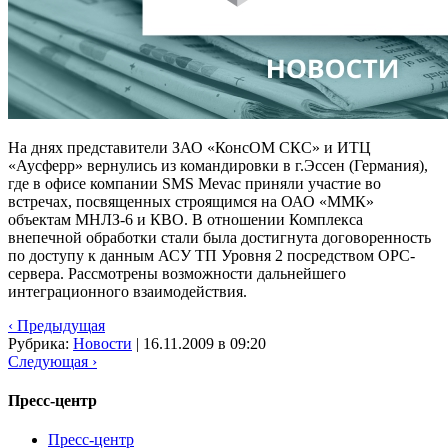
На днях представители ЗАО «КонсОМ СКС» и ИТЦ
«Аусферр» вернулись из командировки в г.Эссен (Германия),
где в офисе компании SMS Mevac приняли участие во
встречах, посвященных строящимся на ОАО «ММК»
объектам МНЛЗ-6 и КВО. В отношении Комплекса
внепечной обработки стали была достигнута договоренность
по доступу к данным АСУ ТП Уровня 2 посредством OPC-
сервера. Рассмотрены возможности дальнейшего
интеграционного взаимодействия.
‹ Предыдущая
Рубрика:
Новости
|
16.11.2009 в 09:20
Следующая ›
Пресс-центр
Пресс-центр