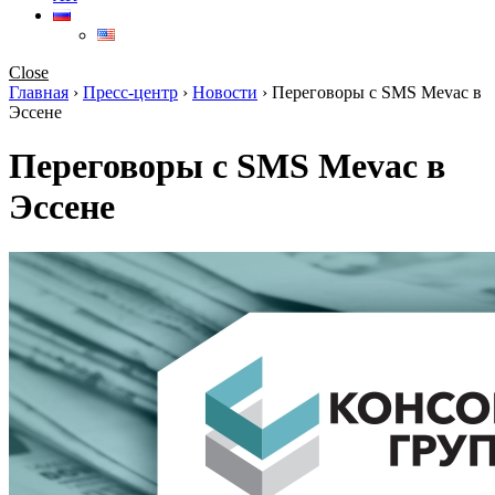
Close
Главная
›
Пресс-центр
›
Новости
›
Переговоры с SMS Mevac в
Эссене
Переговоры с SMS Mevac в
Эссене