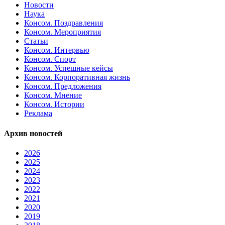
Новости
Наука
Консом. Поздравления
Консом. Мероприятия
Статьи
Консом. Интервью
Консом. Спорт
Консом. Успешные кейсы
Консом. Корпоративная жизнь
Консом. Предложения
Консом. Мнение
Консом. Истории
Реклама
Архив новостей
2026
2025
2024
2023
2022
2021
2020
2019