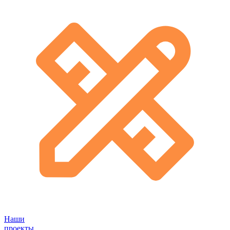
Наши
проекты