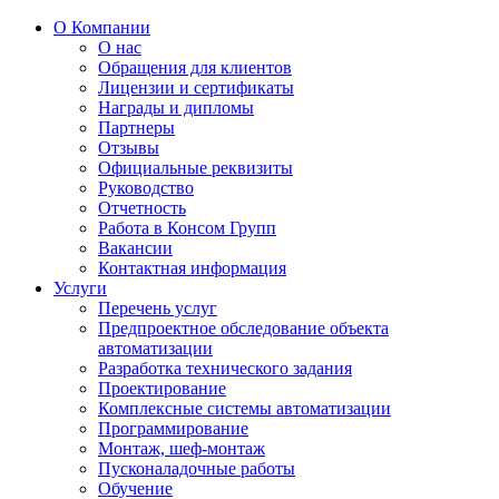
О Компании
О нас
Обращения для клиентов
Лицензии и сертификаты
Награды и дипломы
Партнеры
Отзывы
Официальные реквизиты
Руководство
Отчетность
Работа в Консом Групп
Вакансии
Контактная информация
Услуги
Перечень услуг
Предпроектное обследование объекта
автоматизации
Разработка технического задания
Проектирование
Комплексные системы автоматизации
Программирование
Монтаж, шеф-монтаж
Пусконаладочные работы
Обучение