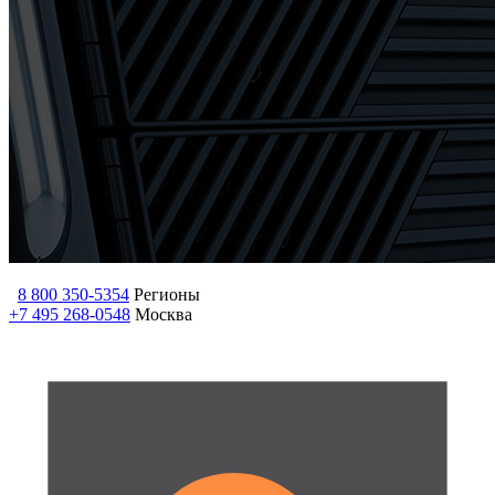
8 800 350-5354
Регионы
+7 495 268-0548
Москва