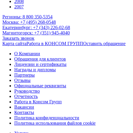
2008
2007
Регионы: 8 800 350-5354
Москва: +7 (495) 268-0548
Екатеринбург: +7 (343) 226-02-68
Магнитогорск: +7 (351) 945-4040
Заказать звонок
Карта сайта
Работа в КОНСОМ ГРУПП
Оставить обращение
О Компании
Обращения для клиентов
Лицензии и сертификаты
Награды и дипломы
Партнеры
Отзывы
Официальные реквизиты
Руководство
Отчетность
Работа в Консом Групп
Вакансии
Контакты
Политика конфиденциальности
Политика использования файлов cookie