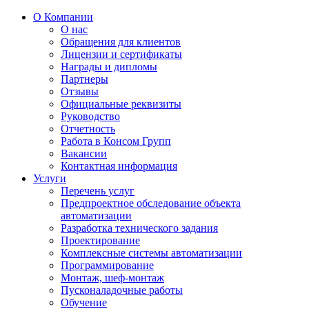
О Компании
О нас
Обращения для клиентов
Лицензии и сертификаты
Награды и дипломы
Партнеры
Отзывы
Официальные реквизиты
Руководство
Отчетность
Работа в Консом Групп
Вакансии
Контактная информация
Услуги
Перечень услуг
Предпроектное обследование объекта
автоматизации
Разработка технического задания
Проектирование
Комплексные системы автоматизации
Программирование
Монтаж, шеф-монтаж
Пусконаладочные работы
Обучение