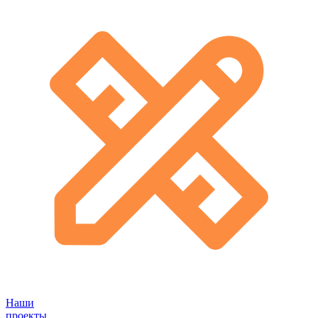
Наши
проекты