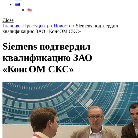
Close
Главная
›
Пресс-центр
›
Новости
›
Siemens подтвердил
квалификацию ЗАО «КонсОМ СКС»
Siemens подтвердил
квалификацию ЗАО
«КонсОМ СКС»