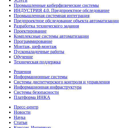
Услуги
Промышленные киберфизические системы
ИНДУСТРИЯ 4.0. Предпроектное обследование
Промышленная системная интеграция
Предпроектное обследование объекта автоматизации
Разработка технического задания
Проектирование
Комплексные системы автоматизации
Программирование
Монтаж, шеф-монтаж
Пусконаладочные работы
Обучение
Техническая поддержка
Решения
Информационные системы
Системы диспетчерского контроля и управления
Информационная инфраструктура
Системы безопасности
Платформа ИНКА
Пресс-центр
Новости
Наука
Статьи
Консом. Интервью