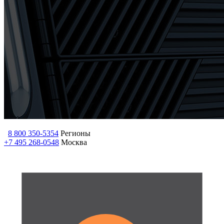
8 800 350-5354
Регионы
+7 495 268-0548
Москва