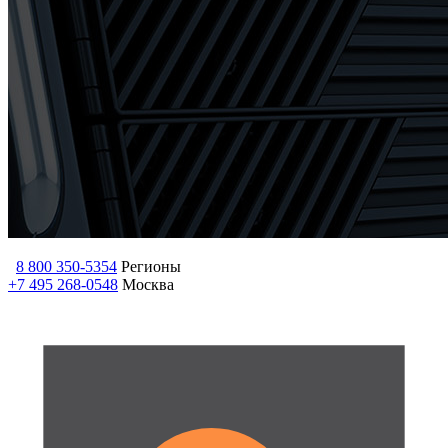
8 800 350-5354
Регионы
+7 495 268-0548
Москва