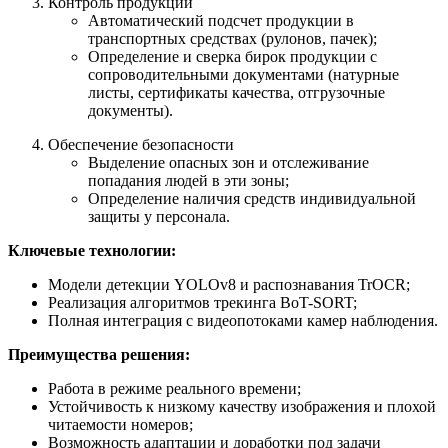
Контроль продукции
Автоматический подсчет продукции в
транспортных средствах (рулонов, пачек);
Определение и сверка бирок продукции с
сопроводительными документами (натурные
листы, сертификаты качества, отгрузочные
документы).
Обеспечение безопасности
Выделение опасных зон и отслеживание
попадания людей в эти зоны;
Определение наличия средств индивидуальной
защиты у персонала.
Ключевые технологии:
Модели детекции YOLOv8 и распознавания TrOCR;
Реализация алгоритмов трекинга BoT-SORT;
Полная интеграция с видеопотоками камер наблюдения.
Преимущества решения:
Работа в режиме реального времени;
Устойчивость к низкому качеству изображения и плохой
читаемости номеров;
Возможность адаптации и доработки под задачи