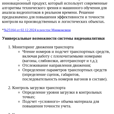
инновационный продукт, который использует современные
алгоритмы технического зрения и машинного обучения для
анализа видеопотоков в реальном времени. Решение
предназначено для повышения эффективности и точности
контроля на производственных и логистических объектах.
*
№25164 от 02.12.2024 в реестре Минкомсвязи
Универсальные возможности системы видеоаналитики
Мониторинг движения транспорта
Чтение номеров и подсчет транспортных средств,
включая работу с плохочитаемыми номерами
(вагоны, слябовозки, автотранспорт и т.д.);
Отслеживание направления движения;
Определение параметров транспортных средств
(определение сцепок, габаритов,
последовательность номеров вагонов в составе).
Контроль загрузки транспорта
Определение уровня загрузки в контрольных
точках;
Подсчет «условного» объема материала для
повышения точности учета.