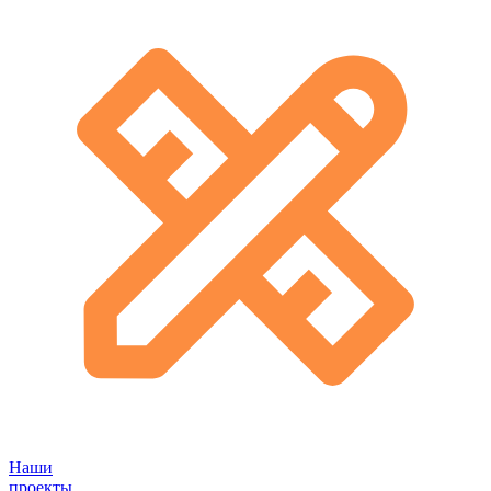
Наши
проекты