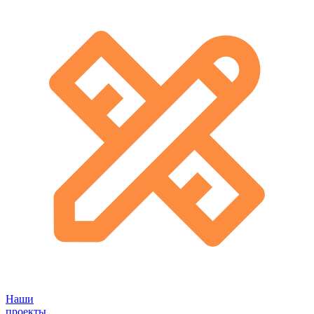
Наши
проекты