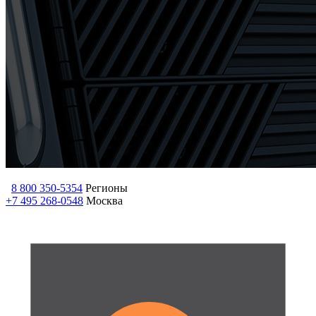
8 800 350-5354
Регионы
+7 495 268-0548
Москва