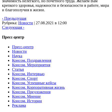
значимость нелегкого, но почетного труда. Желаем Вам
крепкого здоровья, надежности и безопасности в работе, мира
и благополучия в жизни.
‹ Предыдущая
Рубрика:
Новости
|
27.08.2021 в 12:00
Следующая ›
Пресс-центр
Пресс-центр
Новости
Наука
Консом. Поздравления
Консом. Мероприятия
Статьи
Консом. Интервью
Консом. Спорт
Консом. Успешные кейсы
Консом. Корпоративная жизнь
Консом. Предложения
Консом. Мнение
Консом. Истории
Реклама