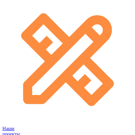
Наши
проекты