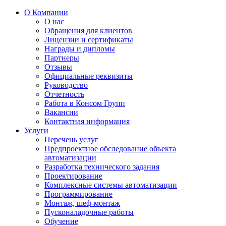
О Компании
О нас
Обращения для клиентов
Лицензии и сертификаты
Награды и дипломы
Партнеры
Отзывы
Официальные реквизиты
Руководство
Отчетность
Работа в Консом Групп
Вакансии
Контактная информация
Услуги
Перечень услуг
Предпроектное обследование объекта
автоматизации
Разработка технического задания
Проектирование
Комплексные системы автоматизации
Программирование
Монтаж, шеф-монтаж
Пусконаладочные работы
Обучение