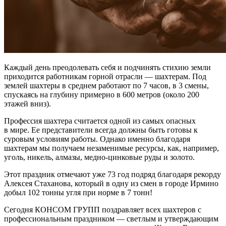
Каждый день преодолевать себя и подчинять стихию земли
приходится работникам горной отрасли — шахтерам. Под
землей шахтеры в среднем работают по 7 часов, в 3 смены,
спускаясь на глубину примерно в 600 метров (около 200
этажей вниз).
Профессия шахтера считается одной из самых опасных
в мире. Ее представители всегда должны быть готовы к
суровым условиям работы. Однако именно благодаря
шахтерам мы получаем незаменимые ресурсы, как, например,
уголь, никель, алмазы, медно-цинковые руды и золото.
Этот праздник отмечают уже 73 год подряд благодаря рекорду
Алексея Стаханова, который в одну из смен в городе Ирмино
добыл 102 тонны угля при норме в 7 тонн!
Сегодня КОНСОМ ГРУПП поздравляет всех шахтеров с
профессиональным праздником — светлым и утверждающим