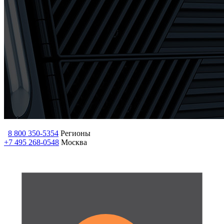
8 800 350-5354
Регионы
+7 495 268-0548
Москва