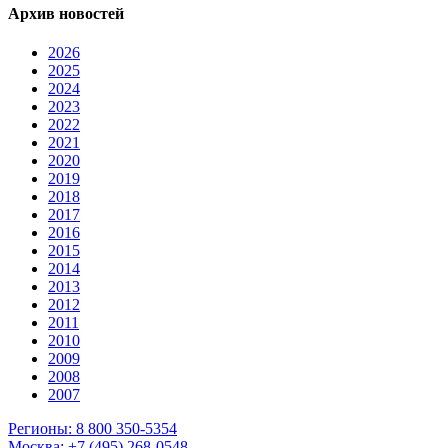
Архив новостей
2026
2025
2024
2023
2022
2021
2020
2019
2018
2017
2016
2015
2014
2013
2012
2011
2010
2009
2008
2007
Регионы: 8 800 350-5354
Москва: +7 (495) 268-0548