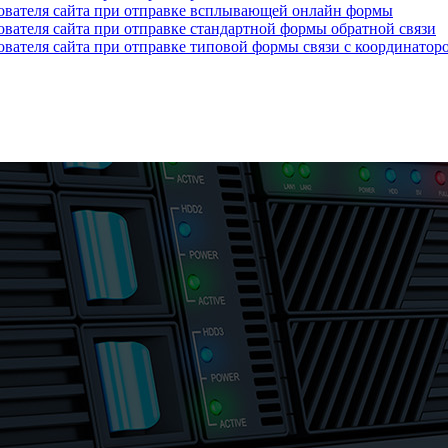
зователя сайта при отправке всплывающей онлайн формы
ователя сайта при отправке стандартной формы обратной связи
ователя сайта при отправке типовой формы связи с координатор