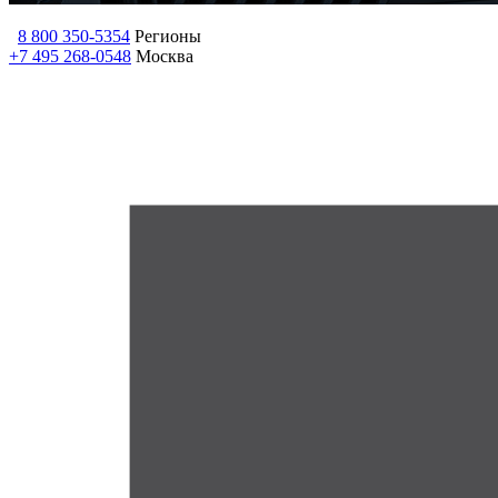
8 800 350-5354
Регионы
+7 495 268-0548
Москва