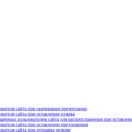
ователя сайта при скачивании презентации
вателя сайта при оставлении отзыва
ешённых пользователем сайта для распространения при оставлен
ователя сайта при оставлении предложения
вателя сайта при отправке резюме