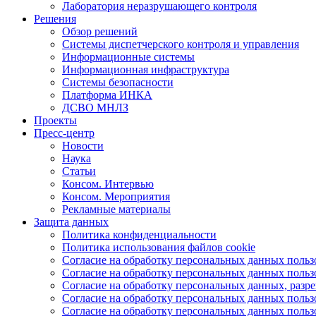
Лаборатория неразрушающего контроля
Решения
Обзор решений
Системы диспетчерского контроля и управления
Информационные системы
Информационная инфраструктура
Системы безопасности
Платформа ИНКА
ДСВО МНЛЗ
Проекты
Пресс-центр
Новости
Наука
Статьи
Консом. Интервью
Консом. Мероприятия
Рекламные материалы
Защита данных
Политика конфиденциальности
Политика использования файлов cookie
Согласие на обработку персональных данных польз
Согласие на обработку персональных данных пользо
Согласие на обработку персональных данных, разр
Согласие на обработку персональных данных польз
Согласие на обработку персональных данных пользо