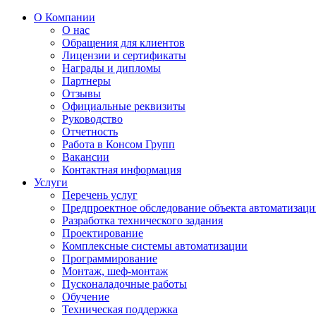
О Компании
О нас
Обращения для клиентов
Лицензии и сертификаты
Награды и дипломы
Партнеры
Отзывы
Официальные реквизиты
Руководство
Отчетность
Работа в Консом Групп
Вакансии
Контактная информация
Услуги
Перечень услуг
Предпроектное обследование объекта автоматизац
Разработка технического задания
Проектирование
Комплексные системы автоматизации
Программирование
Монтаж, шеф-монтаж
Пусконаладочные работы
Обучение
Техническая поддержка