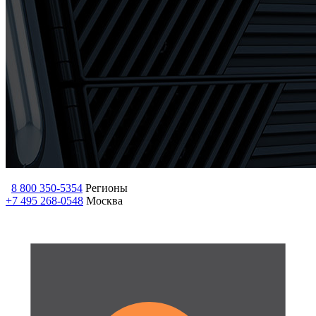
8 800 350-5354
Регионы
+7 495 268-0548
Москва