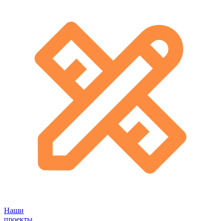
Наши
проекты