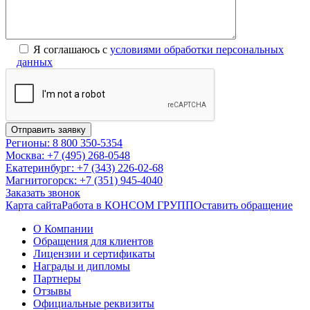
Я соглашаюсь с
условиями обработки персональных
данных
Регионы: 8 800 350-5354
Москва: +7 (495) 268-0548
Екатеринбург: +7 (343) 226-02-68
Магнитогорск: +7 (351) 945-4040
Заказать звонок
Карта сайта
Работа в КОНСОМ ГРУПП
Оставить обращение
О Компании
Обращения для клиентов
Лицензии и сертификаты
Награды и дипломы
Партнеры
Отзывы
Официальные реквизиты