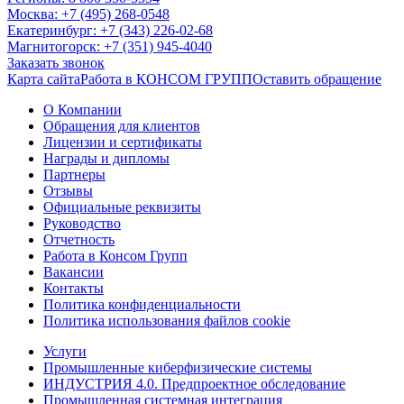
Москва: +7 (495) 268-0548
Екатеринбург: +7 (343) 226-02-68
Магнитогорск: +7 (351) 945-4040
Заказать звонок
Карта сайта
Работа в КОНСОМ ГРУПП
Оставить обращение
О Компании
Обращения для клиентов
Лицензии и сертификаты
Награды и дипломы
Партнеры
Отзывы
Официальные реквизиты
Руководство
Отчетность
Работа в Консом Групп
Вакансии
Контакты
Политика конфиденциальности
Политика использования файлов cookie
Услуги
Промышленные киберфизические системы
ИНДУСТРИЯ 4.0. Предпроектное обследование
Промышленная системная интеграция