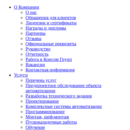
О Компании
О нас
Обращения для клиентов
Лицензии и сертификаты
Награды и дипломы
Партнеры
Отзывы
Официальные реквизиты
Руководство
Отчетность
Работа в Консом Групп
Вакансии
Контактная информация
Услуги
Перечень услуг
Предпроектное обследование объекта
автоматизации
Разработка технического задания
Проектирование
Комплексные системы автоматизации
Программирование
Монтаж, шеф-монтаж
Пусконаладочные работы
Обучение