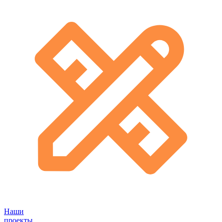
Наши
проекты