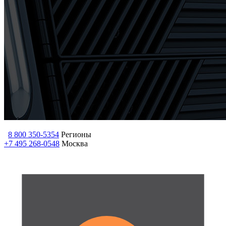
8 800 350-5354
Регионы
+7 495 268-0548
Москва