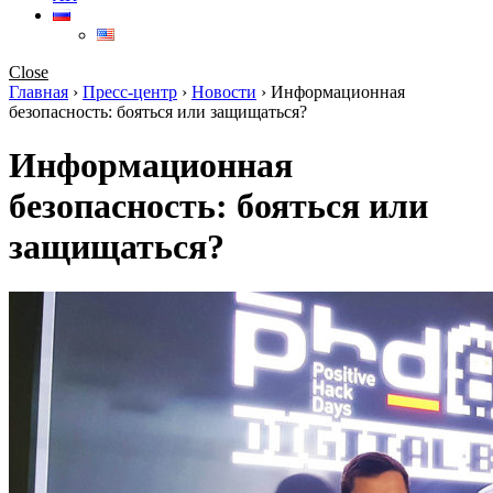
Close
Главная
›
Пресс-центр
›
Новости
›
Информационная
безопасность: бояться или защищаться?
Информационная
безопасность: бояться или
защищаться?