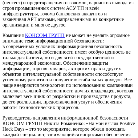
(пентест) и предотвращения от взломов, вариантов вывода из
строя промышленных систем АСУ ТП и всей
инфраструктуры, взлома банковских аккаунтов и
заканчивая APT-атаками, направленными на конкретные
организации и многое другое.
Компания
КОНСОМ ГРУПП
не может не уделять огромное
внимание теме информационной безопасности:
в современных условиях информационная безопасность
интеллектуальной собственности имеет особую ценность не
только для бизнеса, но и для всей государственной и
международной экономики. Обеспечение защиты
информации, торговых марок, авторских прав и других
объектов интеллектуальной собственности способствует
успешному развитию и получению стабильных доходов. Все
чаще внедряются технологии по использованию компаниями
интеллектуальной собственности других владельцев, которая
включает весь цикл: от разработки и производства продукта,
до его реализации, предоставления услуг и обеспечения
работы технологических процессов.
Руководитель направления информационной безопасности
КОНСОМ ГРУПП Никита Романенко: «На мой взгляд Positive
Hack Days – это то мероприятие, которое обязан посещать
каждый специалист, занимающийся вопросами обеспечения