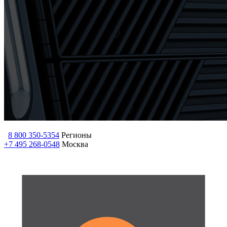
8 800 350-5354
Регионы
+7 495 268-0548
Москва