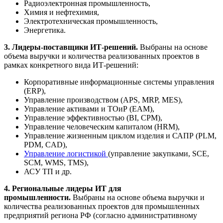
Радиоэлектронная промышленность,
Химия и нефтехимия,
Электротехническая промышленность,
Энергетика.
3. Лидеры-поставщики ИТ-решений.
Выбраны на основе
объема выручки и количества реализованных проектов в
рамках конкретного вида ИТ-решений:
Корпоративные информационные системы управления
(ERP),
Управление производством (APS, MRP, MES),
Управление активами и ТОиР (EAM),
Управление эффективностью (BI, CPM),
Управление человеческим капиталом (HRM),
Управление жизненным циклом изделия и САПР (PLM,
PDM, CAD),
Управление логистикой
(управление закупками, SCE,
SCM, WMS, TMS),
АСУ ТП и др.
4. Региональные лидеры ИТ для
промышленности.
Выбраны на основе объема выручки и
количества реализованных проектов для промышленных
предприятий региона РФ (согласно административному