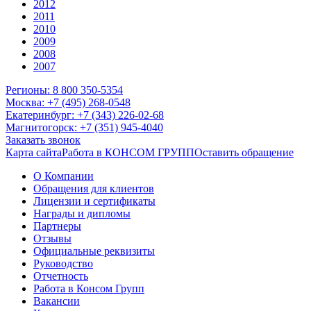
2012
2011
2010
2009
2008
2007
Регионы: 8 800 350-5354
Москва: +7 (495) 268-0548
Екатеринбург: +7 (343) 226-02-68
Магнитогорск: +7 (351) 945-4040
Заказать звонок
Карта сайта
Работа в КОНСОМ ГРУПП
Оставить обращение
О Компании
Обращения для клиентов
Лицензии и сертификаты
Награды и дипломы
Партнеры
Отзывы
Официальные реквизиты
Руководство
Отчетность
Работа в Консом Групп
Вакансии