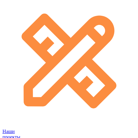
Наши
проекты