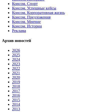
Консом. Спорт
Консом. Успешные кейсы
Консом. Корпоративная жизнь
Консом. Предложения
Консом. Мнение
Консом. Истории
Реклама
Архив новостей
2026
2025
2024
2023
2022
2021
2020
2019
2018
2017
2016
2015
2014
2013