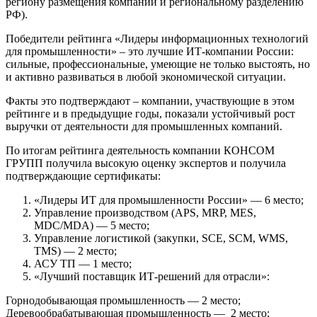
региону размещения компании и региональному разделению
РФ).
Победители рейтинга «Лидеры информационных технологий
для промышленности» – это лучшие ИТ-компании России:
сильные, профессиональные, умеющие не только выстоять, но
и активно развиваться в любой экономической ситуации.
Факты это подтверждают – компании, участвующие в этом
рейтинге и в предыдущие годы, показали устойчивый рост
выручки от деятельности для промышленных компаний.
По итогам рейтинга деятельность компании КОНСОМ
ГРУПП получила высокую оценку экспертов и получила
подтверждающие сертификаты:
«Лидеры ИТ для промышленности России» — 6 место;
Управление производством (APS, MRP, MES,
MDC/MDA) — 5 место;
Управление логистикой (закупки, SCE, SCM, WMS,
TMS) — 2 место;
АСУ ТП — 1 место;
«Лучший поставщик ИТ-решений для отрасли»:
Горнодобывающая промышленность — 2 место;
Деревообрабатывающая промышленность — 2 место;