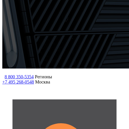
8 800 350-5354
Регионы
+7 495 268-0548
Москва