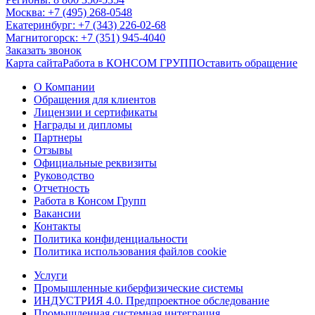
Москва: +7 (495) 268-0548
Екатеринбург: +7 (343) 226-02-68
Магнитогорск: +7 (351) 945-4040
Заказать звонок
Карта сайта
Работа в КОНСОМ ГРУПП
Оставить обращение
О Компании
Обращения для клиентов
Лицензии и сертификаты
Награды и дипломы
Партнеры
Отзывы
Официальные реквизиты
Руководство
Отчетность
Работа в Консом Групп
Вакансии
Контакты
Политика конфиденциальности
Политика использования файлов cookie
Услуги
Промышленные киберфизические системы
ИНДУСТРИЯ 4.0. Предпроектное обследование
Промышленная системная интеграция