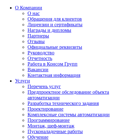
О Компании
О нас
Обращения для клиентов
Лицензии и сертификаты
Награды и дипломы
Партнеры
Отзывы
Официальные реквизиты
Руководство
Отчетность
Работа в Консом Групп
Вакансии
Контактная информация
Услуги
Перечень услуг
Предпроектное обследование объекта
автоматизации
Разработка технического задания
Проектирование
Комплексные системы автоматизации
Программирование
Монтаж, шеф-монтаж
Пусконаладочные работы
Обучение