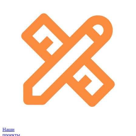
Наши
проекты