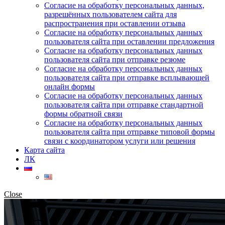
Согласие на обработку персональных данных,
разрешённых пользователем сайта для
распространения при оставлении отзыва
Согласие на обработку персональных данных
пользователя сайта при оставлении предложения
Согласие на обработку персональных данных
пользователя сайта при отправке резюме
Согласие на обработку персональных данных
пользователя сайта при отправке всплывающей
онлайн формы
Согласие на обработку персональных данных
пользователя сайта при отправке стандартной
формы обратной связи
Согласие на обработку персональных данных
пользователя сайта при отправке типовой формы
связи с координатором услуги или решения
Карта сайта
ЛК
Close