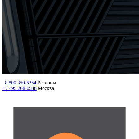
8 800 350-5354
Регионы
+7 495 268-0548
Москва