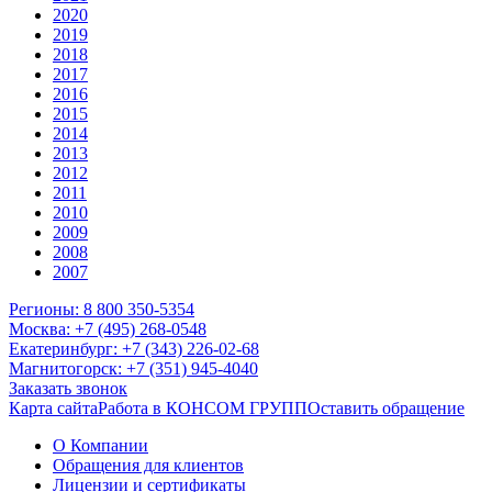
2020
2019
2018
2017
2016
2015
2014
2013
2012
2011
2010
2009
2008
2007
Регионы: 8 800 350-5354
Москва: +7 (495) 268-0548
Екатеринбург: +7 (343) 226-02-68
Магнитогорск: +7 (351) 945-4040
Заказать звонок
Карта сайта
Работа в КОНСОМ ГРУПП
Оставить обращение
О Компании
Обращения для клиентов
Лицензии и сертификаты