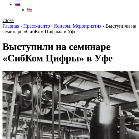
Close
Главная
›
Пресс-центр
›
Консом. Мероприятия
›
Выступили на
семинаре «СибКом Цифры» в Уфе
Выступили на семинаре
«СибКом Цифры» в Уфе