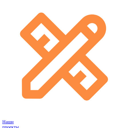
Наши
проекты