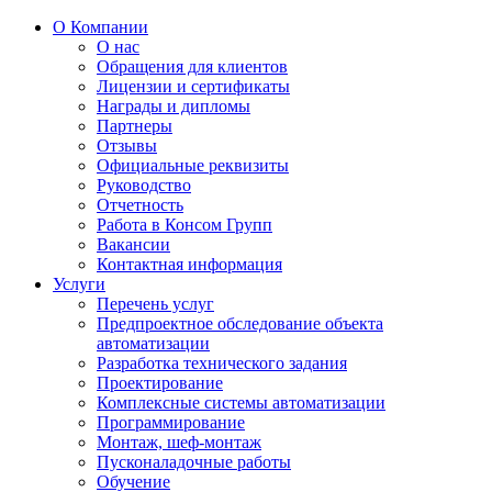
О Компании
О нас
Обращения для клиентов
Лицензии и сертификаты
Награды и дипломы
Партнеры
Отзывы
Официальные реквизиты
Руководство
Отчетность
Работа в Консом Групп
Вакансии
Контактная информация
Услуги
Перечень услуг
Предпроектное обследование объекта
автоматизации
Разработка технического задания
Проектирование
Комплексные системы автоматизации
Программирование
Монтаж, шеф-монтаж
Пусконаладочные работы
Обучение