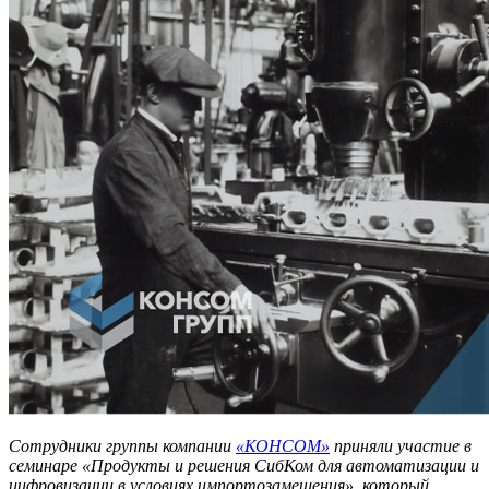
Сотрудники группы компании
«КОНСОМ»
приняли участие в
семинаре «Продукты и решения СибКом для автоматизации и
цифровизации в условиях импортозамещения», который