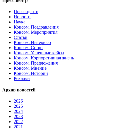
Пресс-центр
Пресс-центр
Новости
Наука
Консом. Поздравления
Консом. Мероприятия
Статьи
Консом. Интервью
Консом. Спорт
Консом. Успешные кейсы
Консом. Корпоративная жизнь
Консом. Предложения
Консом. Мнение
Консом. Истории
Реклама
Архив новостей
2026
2025
2024
2023
2022
2021