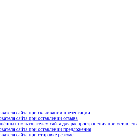
ователя сайта при скачивании презентации
вателя сайта при оставлении отзыва
ешённых пользователем сайта для распространения при оставлен
ователя сайта при оставлении предложения
вателя сайта при отправке резюме