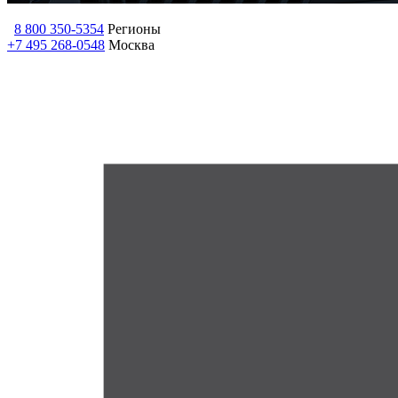
8 800 350-5354
Регионы
+7 495 268-0548
Москва