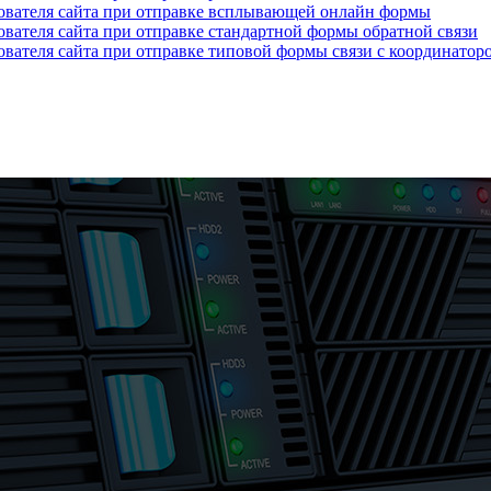
зователя сайта при отправке всплывающей онлайн формы
ователя сайта при отправке стандартной формы обратной связи
ователя сайта при отправке типовой формы связи с координатор