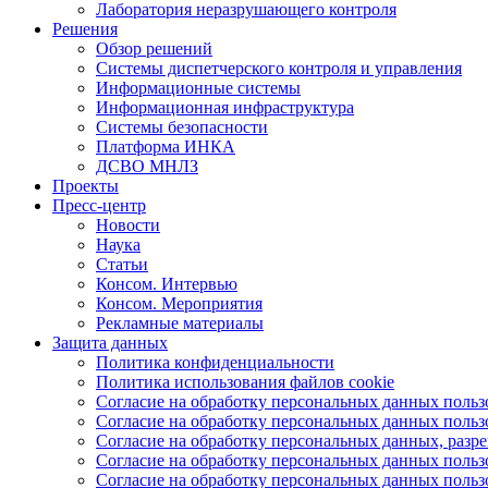
Лаборатория неразрушающего контроля
Решения
Обзор решений
Системы диспетчерского контроля и управления
Информационные системы
Информационная инфраструктура
Системы безопасности
Платформа ИНКА
ДСВО МНЛЗ
Проекты
Пресс-центр
Новости
Наука
Статьи
Консом. Интервью
Консом. Мероприятия
Рекламные материалы
Защита данных
Политика конфиденциальности
Политика использования файлов cookie
Согласие на обработку персональных данных польз
Согласие на обработку персональных данных пользо
Согласие на обработку персональных данных, разр
Согласие на обработку персональных данных польз
Согласие на обработку персональных данных пользо