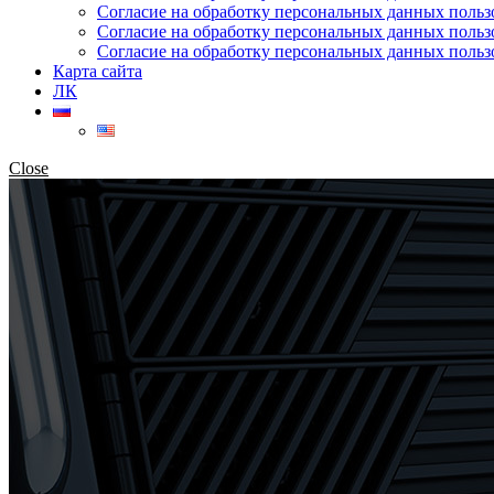
Согласие на обработку персональных данных поль
Согласие на обработку персональных данных польз
Согласие на обработку персональных данных польз
Карта сайта
ЛК
Close